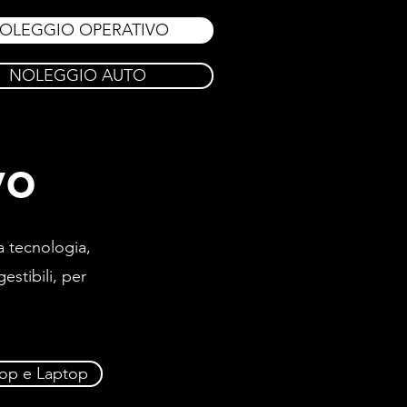
OLEGGIO OPERATIVO
NOLEGGIO AUTO
vo
a tecnologia,
estibili, per
op e Laptop