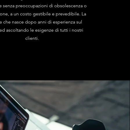
tà e senza preoccupazioni di obsolescenza o
ne, a un costo gestibile e prevedibile. La
e che nasce dopo anni di esperienza sul
d ascoltando le esigenze di tutti i nostri
clienti.