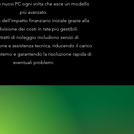
e nuovi PC ogni volta che esce un modello
più avanzato.
dell'impatto finanziario iniziale grazie alla
ivisione dei costi in rate più gestibili.
ntratti di noleggio includono servizi di
ne e assistenza tecnica, riducendo il carico
interno e garantendo la risoluzione rapida di
eventuali problemi.