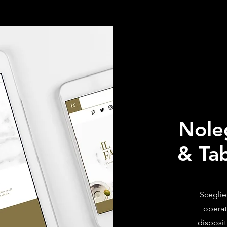
Nole
& Ta
Sceglie
operat
disposit