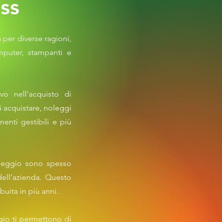
ess
 per diverse ragioni,
mputer, stampanti e
vo nell'acquisto di
i acquistare, noleggi
enti gestibili e più
noleggio sono spesso
dell'azienda. Questo
buita in più anni.
ggio ti permettono di