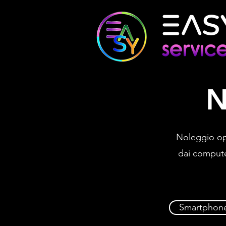
N
Noleggio ope
dai computer
Smartphone