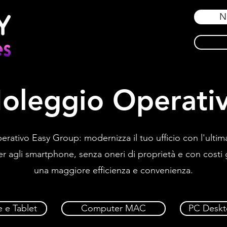
N
oleggio Operati
rativo Easy Group: modernizza il tuo ufficio con l'ultim
 agli smartphone, senza oneri di proprietà e con costi g
una maggiore efficienza e convenienza.
 e Tablet
Computer MAC
PC Deskt