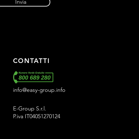
Invia
CONTATTI
info@easy-group.info
E-Group S.r.l.
P.iva IT04051270124