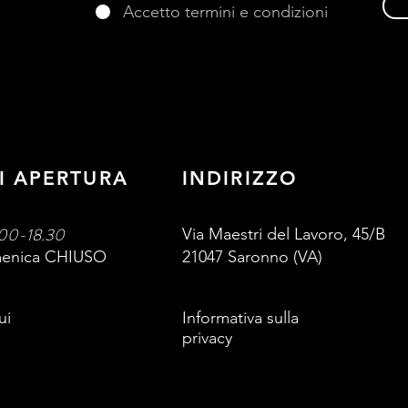
Accetto termini e condizioni
I APERTURA
INDIRIZZO
00-18.30
Via Maestri del Lavoro, 45/B
omenica CHIUSO
21047 Saronno (VA)
ui
Informativa sulla
privacy