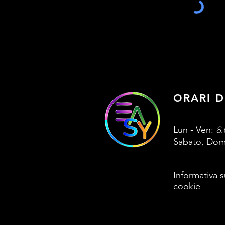
ORARI D
8.
Lun - Ven:
​​Sabato, D
Informativa s
cookie