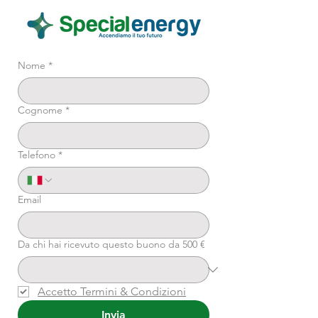
Nome
*
Cognome
*
Telefono
*
Email
Da chi hai ricevuto questo buono da 500 €
Accetto Termini & Condizioni
Invia