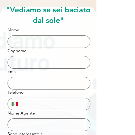
"Vediamo se sei baciato
dal sole"
Nome
Cognome
Email
Telefono
Nome Agente
Sono interessato a: