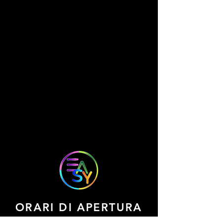
prenotare al
momento.
Ricontrolla a
breve.
ORARI DI APERTURA