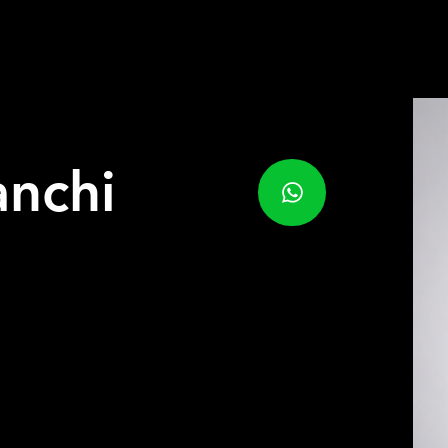
anchi