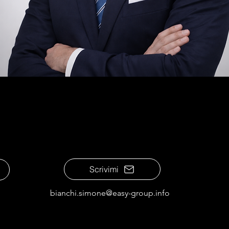
Scrivimi
bianchi.simone@easy-group.info