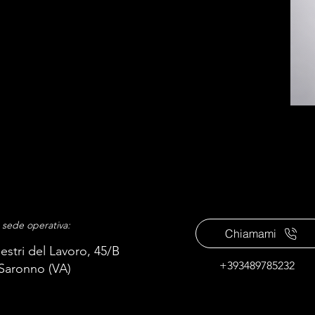
o sede operativa:
Chiamami
estri del Lavoro, 45/B
+393489785232
Saronno (VA)