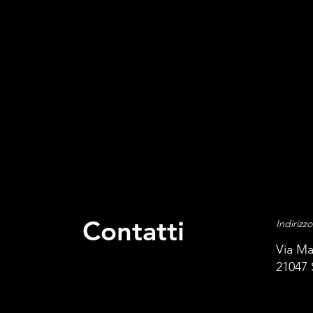
Contatti
Indirizz
Via Ma
21047 