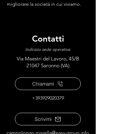
migliorare la società in cui viviamo.
Contatti
Indirizzo sede operativa:
Via Maestri del Lavoro, 45/B
21047 Saronno (VA)
Chiamami
+393929020379
Scrivimi
campolongo.rossella@easy-group.info