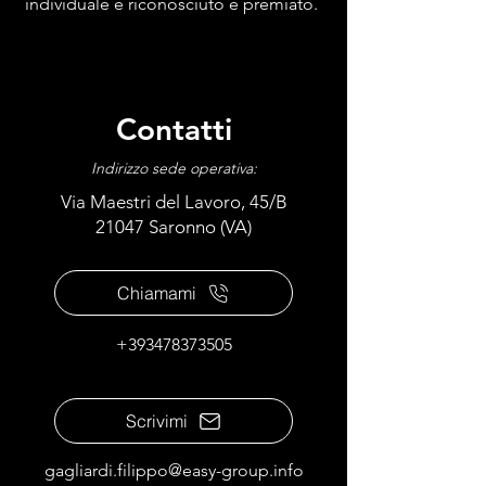
individuale è riconosciuto e premiato.
Contatti
Indirizzo sede operativa:
Via Maestri del Lavoro, 45/B
21047 Saronno (VA)
Chiamami
+393478373505
Scrivimi
gagliardi.filippo@easy-group.info